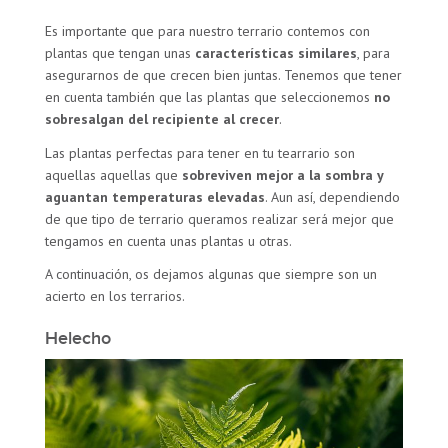
Es importante que para nuestro terrario contemos con
plantas que tengan unas
características similares
, para
asegurarnos de que crecen bien juntas. Tenemos que tener
en cuenta también que las plantas que seleccionemos
no
sobresalgan del recipiente al crecer
.
Las plantas perfectas para tener en tu tearrario son
aquellas aquellas que
sobreviven mejor a la sombra
y
aguantan temperaturas elevadas
. Aun así, dependiendo
de que tipo de terrario queramos realizar será mejor que
tengamos en cuenta unas plantas u otras.
A continuación, os dejamos algunas que siempre son un
acierto en los terrarios.
Helecho