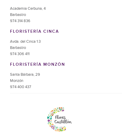
Academia Cerbuna, 4
Barbastro
974 314 836
FLORISTERÍA CINCA
Avda. del Cinca 1·3
Barbastro
974 306 411
FLORISTERÍA MONZÓN
Santa Bárbara, 29
Monzón
974 400 437