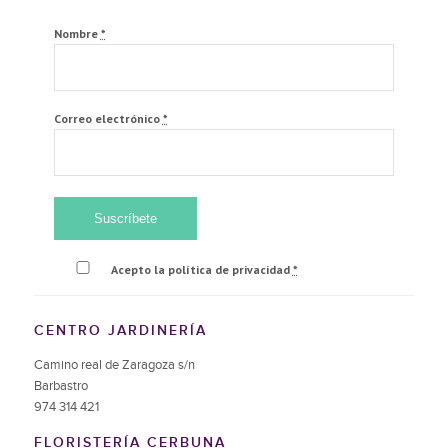
Nombre
*
Correo electrónico
*
Acepto la política de privacidad
*
CENTRO JARDINERÍA
Camino real de Zaragoza s/n
Barbastro
974 314 421
FLORISTERÍA CERBUNA