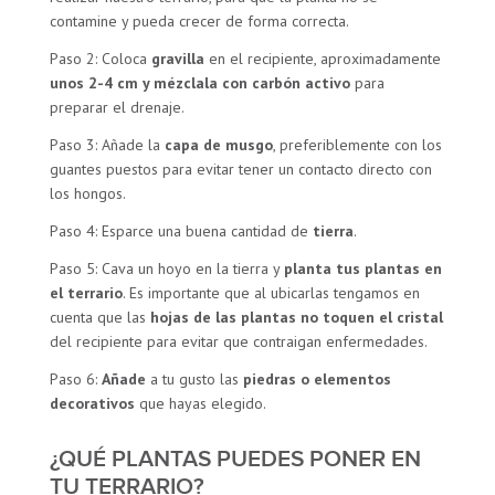
contamine y pueda crecer de forma correcta.
Paso 2: Coloca
gravilla
en el recipiente, aproximadamente
unos 2-4 cm
y mézclala con
carbón activo
para
preparar el drenaje.
Paso 3: Añade la
capa de musgo
, preferiblemente con los
guantes puestos para evitar tener un contacto directo con
los hongos.
Paso 4: Esparce una buena cantidad de
tierra
.
Paso 5: Cava un hoyo en la tierra y
planta tus plantas en
el terrario
. Es importante que al ubicarlas tengamos en
cuenta que las
hojas de las plantas no toquen el cristal
del recipiente para evitar que contraigan enfermedades.
Paso 6:
Añade
a tu gusto las
piedras o elementos
decorativos
que hayas elegido.
¿QUÉ PLANTAS PUEDES PONER EN
TU TERRARIO?