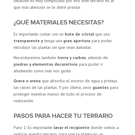
situación es muy complicado por eso este terrario es al
que más atención se le debe prestar.
¿QUÉ MATERIALES NECESITAS?
Es importante contar con un
bote de cristal
que sea
transparente y
tenga una
gran apertura
para poder
introducir las plantas sin que sean dañadas.
Necesitaremos también
tierra y carbón
, además de
piedras y elementos decorativos
para poder ir
añadiendo como más nos guste.
Grava o arena
que absorba el exceso de agua y proteja
las raíces de las plantas. Y por último, unos
guantes
para
proteger nuestras manos de todo el proceso de
realización.
PASOS PARA HACER TU TERRARIO
Paso 1: Es importante
lavar el recipiente
donde vamos a
realizar nuestro terrario, para que la planta no se