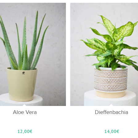
Aloe Vera
Dieffenbachia
12,00
€
14,00
€