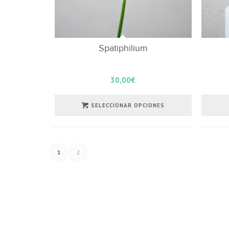
Spatiphilium
30,00
€
SELECCIONAR OPCIONES
1
2