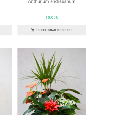
Anthurium andraeanum
30,00
€
SELECCIONAR OPCIONES