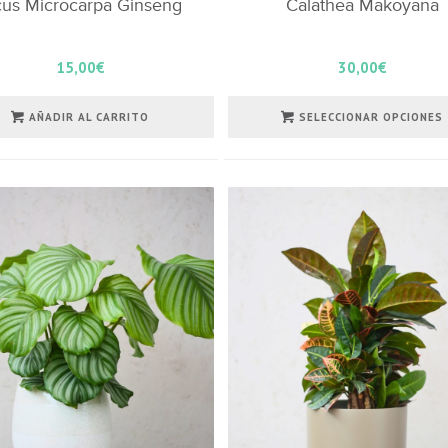
cus Microcarpa Ginseng
Calathea Makoyana
15,00
€
30,00
€
AÑADIR AL CARRITO
SELECCIONAR OPCIONES