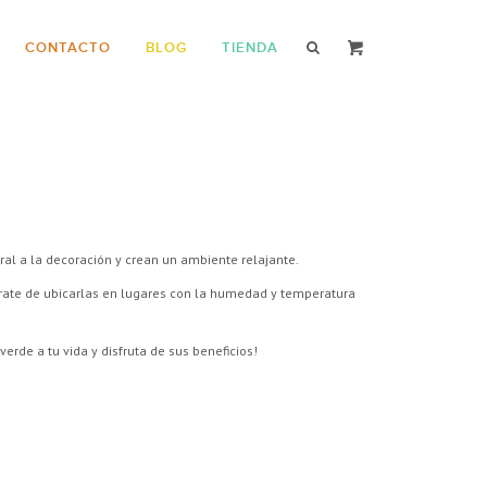
CONTACTO
BLOG
TIENDA
ural a la decoración y crean un ambiente relajante.
rate de ubicarlas en lugares con la humedad y temperatura
erde a tu vida y disfruta de sus beneficios!