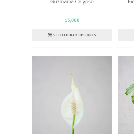
Guzmania Calypso
Fi
15,00
€
SELECCIONAR OPCIONES