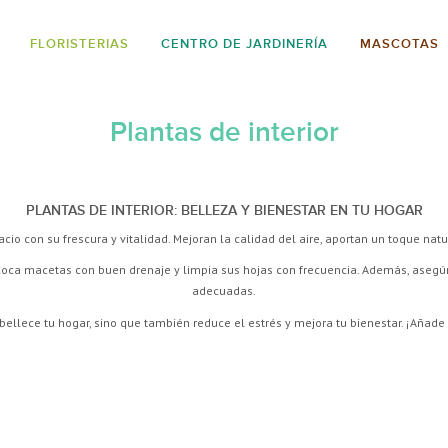
FLORISTERIAS
CENTRO DE JARDINERÍA
MASCOTAS
Plantas de interior
PLANTAS DE INTERIOR: BELLEZA Y BIENESTAR EN TU HOGAR
cio con su frescura y vitalidad. Mejoran la calidad del aire, aportan un toque nat
loca macetas con buen drenaje y limpia sus hojas con frecuencia. Además, asegú
adecuadas.
ellece tu hogar, sino que también reduce el estrés y mejora tu bienestar. ¡Añade v