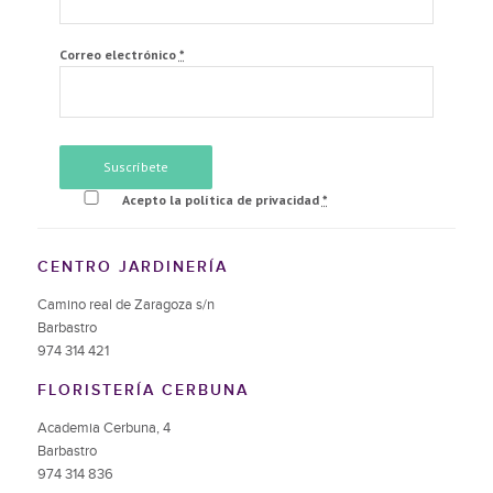
Correo electrónico
*
Acepto la política de privacidad
*
CENTRO JARDINERÍA
Camino real de Zaragoza s/n
Barbastro
974 314 421
FLORISTERÍA CERBUNA
Academia Cerbuna, 4
Barbastro
974 314 836