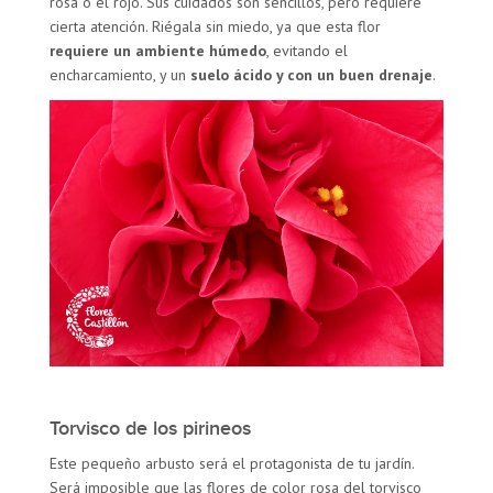
rosa o el rojo. Sus cuidados son sencillos, pero requiere
cierta atención. Riégala sin miedo, ya que esta flor
requiere un
ambiente húmedo
, evitando el
encharcamiento, y un
suelo ácido y con un buen drenaje
.
Torvisco de los pirineos
Este pequeño arbusto será el protagonista de tu jardín.
Será imposible que las flores de color rosa del torvisco