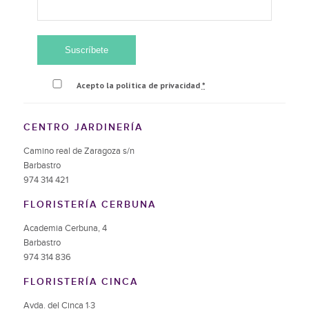
Acepto la política de privacidad
*
CENTRO JARDINERÍA
Camino real de Zaragoza s/n
Barbastro
974 314 421
FLORISTERÍA CERBUNA
Academia Cerbuna, 4
Barbastro
974 314 836
FLORISTERÍA CINCA
Avda. del Cinca 1·3