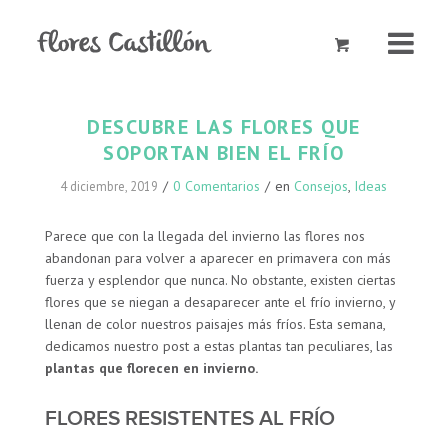
DESCUBRE LAS FLORES QUE
SOPORTAN BIEN EL FRÍO
/
0 Comentarios
/
en
Consejos
,
Ideas
4 diciembre, 2019
Parece que con la llegada del invierno las flores nos
abandonan para volver a aparecer en primavera con más
fuerza y esplendor que nunca. No obstante, existen ciertas
flores que se niegan a desaparecer ante el frío invierno, y
llenan de color nuestros paisajes más fríos. Esta semana,
dedicamos nuestro post a estas plantas tan peculiares, las
plantas que florecen en invierno.
FLORES RESISTENTES AL FRÍO