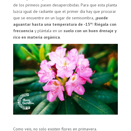
de los pirineos pasen desapercibidas. Para que esta planta
luzca igual de radiante que el primer día hay que procurar
que se encuentre en un lugar de semisombra, ¡
puede
aguantar hasta una temperatura de -15º
!
Riégala con
frecuencia
y plántala en un
suelo con un buen drenaje y
rico en materia orgánica
.
Como veis, no solo existen flores en primavera.