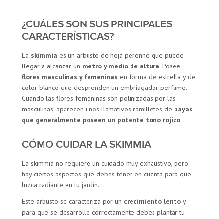
¿CUÁLES SON SUS PRINCIPALES
CARACTERÍSTICAS?
La
skimmia
es un arbusto de hoja perenne que puede
llegar a alcanzar un
metro y medio de altura
. Posee
flores masculinas y femeninas
en forma de estrella y de
color blanco que desprenden un embriagador perfume.
Cuando las flores femeninas son polinizadas por las
masculinas, aparecen unos llamativos ramilletes de
bayas
que generalmente poseen un potente tono rojizo
.
CÓMO CUIDAR LA SKIMMIA
La skimmia no requiere un cuidado muy exhaustivo, pero
hay ciertos aspectos que debes tener en cuenta para que
luzca radiante en tu jardín.
Este arbusto se caracteriza por un
crecimiento lento
y
para que se desarrolle correctamente debes plantar tu