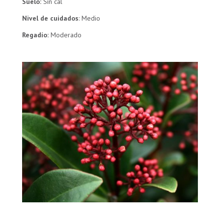
Suelo:
Sin cal
Nivel de cuidados
: Medio
Regadío:
Moderado