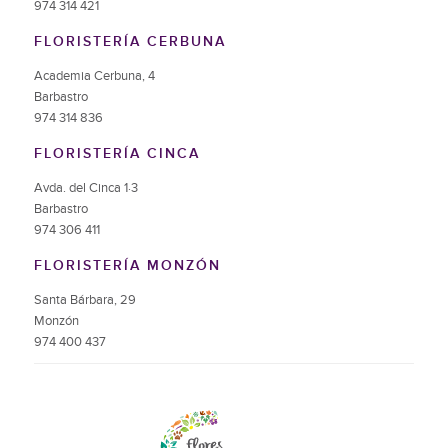
974 314 421
FLORISTERÍA CERBUNA
Academia Cerbuna, 4
Barbastro
974 314 836
FLORISTERÍA CINCA
Avda. del Cinca 1·3
Barbastro
974 306 411
FLORISTERÍA MONZÓN
Santa Bárbara, 29
Monzón
974 400 437