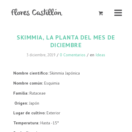
SKIMMIA, LA PLANTA DEL MES DE
DICIEMBRE
/
0 Comentarios
/
en
Ideas
3 diciembre, 2019
Nombre científico:
Skimmia Japónica
Nombre común:
Esquimia
Familia:
Rutaceae
Origen:
Japón
Lugar de cultivo:
Exterior
Temperatura:
Hasta -15°