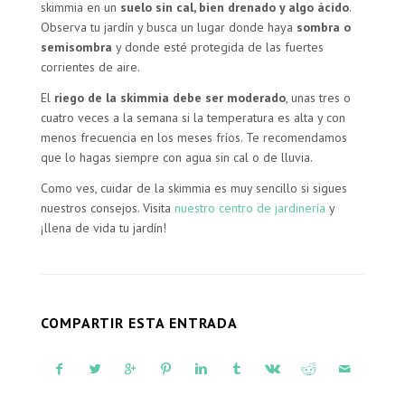
skimmia en un
suelo sin cal, bien drenado y algo ácido
.
Observa tu jardín y busca un lugar donde haya
sombra o
semisombra
y donde esté protegida de las fuertes
corrientes de aire.
El
riego de la skimmia debe ser moderado
, unas tres o
cuatro veces a la semana si la temperatura es alta y con
menos frecuencia en los meses fríos. Te recomendamos
que lo hagas siempre con agua sin cal o de lluvia.
Como ves, cuidar de la skimmia es muy sencillo si sigues
nuestros consejos. Visita
nuestro centro de jardinería
y
¡llena de vida tu jardín!
COMPARTIR ESTA ENTRADA