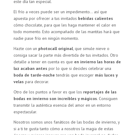
este día tan especial.
El frío a veces puede ser un impedimento… así que
apuesta por ofrecer a tus invitados
bebidas calientes
cómo chocolate, para que les haga mantener el calor en
todo momento. Esto acompañado de las mantitas hará que
nadie pase frío en ningún momento.
Hazte con un
photocall original
, que simule nieve o
consiga sacar la parte más divertida de tus invitados. Otro
detalle a tener en cuenta es que
en invierno las horas de
luz acaban antes
por lo que si decides celebrar una
boda de tarde-noche
tendrás que escoger
más luces y
velas
para decorar.
Otro de los puntos a favor es que los
reportajes de las
bodas en invierno son increíbles y mágicos
. Consiguen
transmitir la auténtica esencia del amor en un entorno
espectacular.
Nosotros somos unos fanáticos de las bodas de invierno, y
si a ti te gusta tanto cómo a nosotros la magia de estas