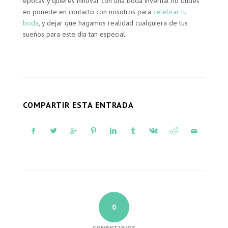
épocas y quieres innovar con una boda invernal no dudes
en ponerte en contacto con nosotros para
celebrar tu
boda
, y dejar que hagamos realidad cualquiera de tus
sueños para este día tan especial.
COMPARTIR ESTA ENTRADA
0
COMENTARIOS