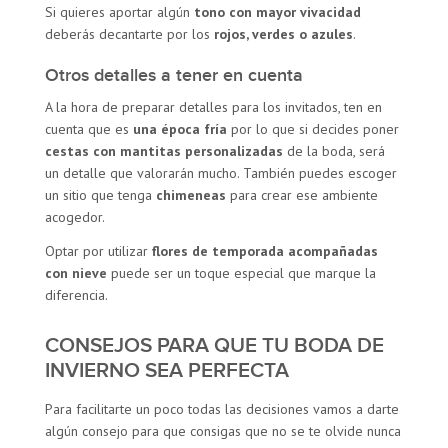
Si quieres aportar algún
tono con mayor vivacidad
deberás decantarte por los
rojos, verdes o azules
.
Otros detalles a tener en cuenta
A la hora de preparar detalles para los invitados, ten en
cuenta que es
una época fría
por lo que si decides poner
cestas con mantitas personalizadas
de la boda, será
un detalle que valorarán mucho. También puedes escoger
un sitio que tenga
chimeneas
para crear ese ambiente
acogedor.
Optar por utilizar
flores de temporada acompañadas
con nieve
puede ser un toque especial que marque la
diferencia.
CONSEJOS PARA QUE TU BODA DE
INVIERNO SEA PERFECTA
Para facilitarte un poco todas las decisiones vamos a darte
algún consejo para que consigas que no se te olvide nunca