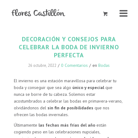
DECORACIÓN Y CONSEJOS PARA
CELEBRAR LA BODA DE INVIERNO
PERFECTA
/
0 Comentarios
/
en
Bodas
26 octubre, 2022
El invierno es una estación maravillosa para celebrar tu
boda y conseguir que sea algo
único y especial
que
nunca se borre de tu cabeza. Solemos estar
acostumbrados a celebrar las bodas en primavera-verano,
olvidándonos del
sin fin de posibilidades
que nos
ofrecen las bodas invernales.
Últimamente
las fechas más frías del año
están
cogiendo peso en las celebraciones nupciales,