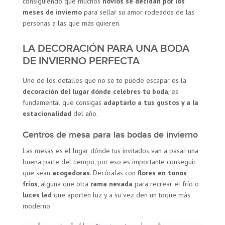
consiguiendo que muchos
novios se decidan por los
meses de invierno
para sellar su amor rodeados de las
personas a las que más quieren.
LA DECORACIÓN PARA UNA BODA
DE INVIERNO PERFECTA
Uno de los detalles que no se te puede escapar es la
decoración del lugar dónde celebres tú boda
, es
fundamental que consigas
adaptarlo a tus gustos y a la
estacionalidad
del año.
Centros de mesa para las bodas de invierno
Las mesas es el lugar dónde tus invitados van a pasar una
buena parte del tiempo, por eso es importante conseguir
que sean
acogedoras
. Decóralas con
flores en tonos
fríos
, alguna que otra
rama nevada
para recrear el frío o
luces led
que aporten luz y a su vez den un toque más
moderno.