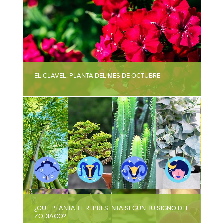
EL CLAVEL, PLANTA DEL MES DE OCTUBRE
¿QUÉ PLANTA TE REPRESENTA SEGÚN TU SIGNO DEL
ZODIACO?