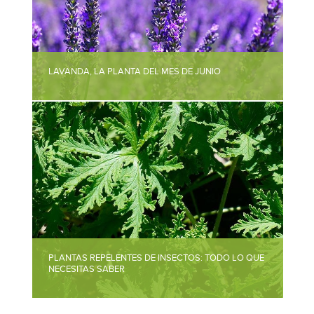
LAVANDA, LA PLANTA DEL MES DE JUNIO
PLANTAS REPELENTES DE INSECTOS: TODO LO QUE
NECESITAS SABER