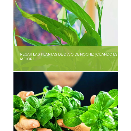
REGAR LAS PLANTAS DE DÍA O DE NOCHE: ¿CUÁNDO ES
MEJOR?