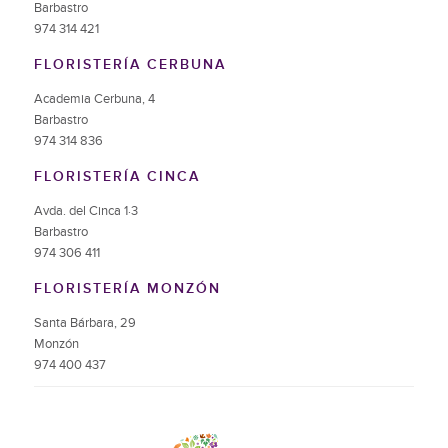
Barbastro
974 314 421
FLORISTERÍA CERBUNA
Academia Cerbuna, 4
Barbastro
974 314 836
FLORISTERÍA CINCA
Avda. del Cinca 1·3
Barbastro
974 306 411
FLORISTERÍA MONZÓN
Santa Bárbara, 29
Monzón
974 400 437