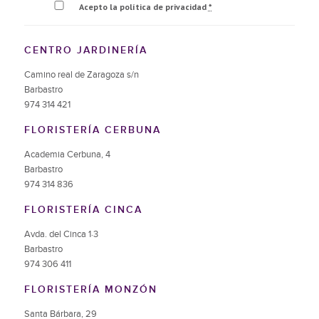
Acepto la política de privacidad
*
CENTRO JARDINERÍA
Camino real de Zaragoza s/n
Barbastro
974 314 421
FLORISTERÍA CERBUNA
Academia Cerbuna, 4
Barbastro
974 314 836
FLORISTERÍA CINCA
Avda. del Cinca 1·3
Barbastro
974 306 411
FLORISTERÍA MONZÓN
Santa Bárbara, 29