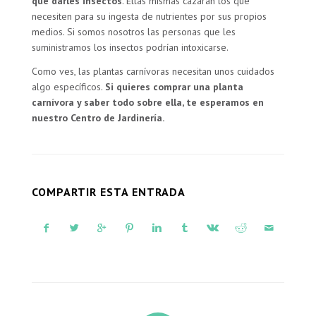
que darles insectos
. Ellas mismas cazarán los que
necesiten para su ingesta de nutrientes por sus propios
medios. Si somos nosotros las personas que les
suministramos los insectos podrían intoxicarse.
Como ves, las plantas carnívoras necesitan unos cuidados
algo específicos.
Si quieres comprar una planta
carnívora y saber todo sobre ella, te esperamos en
nuestro
Centro de Jardinería
.
COMPARTIR ESTA ENTRADA