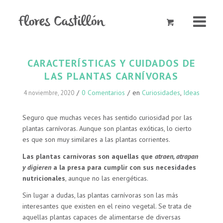
CARACTERÍSTICAS Y CUIDADOS DE
LAS PLANTAS CARNÍVORAS
/
0 Comentarios
/
en
Curiosidades
,
Ideas
4 noviembre, 2020
Seguro que muchas veces has sentido curiosidad por las
plantas carnívoras. Aunque son plantas exóticas, lo cierto
es que son muy similares a las plantas corrientes.
Las plantas carnívoras son aquellas que
atraen, atrapan
y digieren
a la presa para cumplir con sus necesidades
nutricionales
, aunque no las energéticas.
Sin lugar a dudas, las plantas carnívoras son las más
interesantes que existen en el reino vegetal. Se trata de
aquellas plantas capaces de alimentarse de diversas