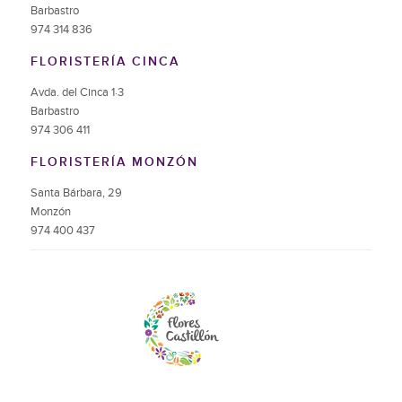
Barbastro
974 314 836
FLORISTERÍA CINCA
Avda. del Cinca 1·3
Barbastro
974 306 411
FLORISTERÍA MONZÓN
Santa Bárbara, 29
Monzón
974 400 437