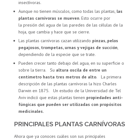
insectívoras.
Aunque no tienen músculos, como todas las plantas,
las
plantas carnívoras se mueven
. Esto ocurre por
la presión del agua de las paredes de las células de la
hoja, que cambia y hace que se cierre.
Las plantas carnívoras cazan utilizando
pinzas, pelos
pegajosos, trompetas, urnas y vejigas de succión
,
dependiendo de la especie que se trate.
Pueden crecer tanto debajo del agua, en su superficie o
sobre la tierra. Su
altura oscila de entre un
centímetro hasta tres metros de alto
. La primera
descripción de las plantas carnívoras la hizo Charles
Darwin en 1875. Un estudio de la Universidad de Tel
Aviv indicó que estas plantas tienen
propiedades anti-
fúngicas
que pueden ser utilizadas con propósitos
medicinales.
PRINCIPALES PLANTAS CARNÍVORAS
Ahora que ya conoces cuáles son sus principales