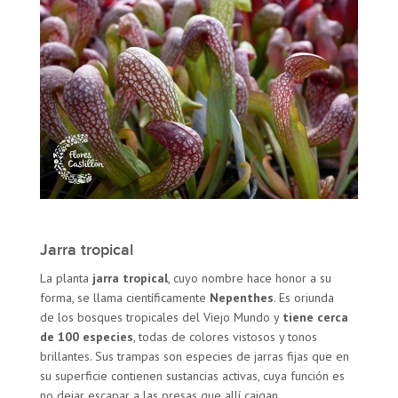
Jarra tropical
La planta
jarra tropical
, cuyo nombre hace honor a su
forma, se llama científicamente
Nepenthes
. Es oriunda
de los bosques tropicales del Viejo Mundo y
tiene cerca
de 100 especies
, todas de colores vistosos y tonos
brillantes. Sus trampas son especies de jarras fijas que en
su superficie contienen sustancias activas, cuya función es
no dejar escapar a las presas que allí caigan.