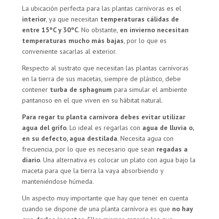
La ubicación perfecta para las plantas carnívoras es el
interior
, ya que necesitan
temperaturas cálidas de
entre 15ºC y 30ºC
. No obstante,
en invierno necesitan
temperaturas mucho más bajas
, por lo que es
conveniente sacarlas al exterior.
Respecto al sustrato que necesitan las plantas carnívoras
en la tierra de sus macetas, siempre de plástico, debe
contener
turba de sphagnum
para simular el ambiente
pantanoso en el que viven en su hábitat natural.
Para regar tu planta carnívora debes evitar utilizar
agua del grifo
. Lo ideal es regarlas con
agua de lluvia o,
en su defecto, agua destilada
. Necesita agua con
frecuencia, por lo que es necesario que sean
regadas a
diario
. Una alternativa es colocar un plato con agua bajo la
maceta para que la tierra la vaya absorbiendo y
manteniéndose húmeda.
Un aspecto muy importante que hay que tener en cuenta
cuando se dispone de una planta carnívora es que
no hay