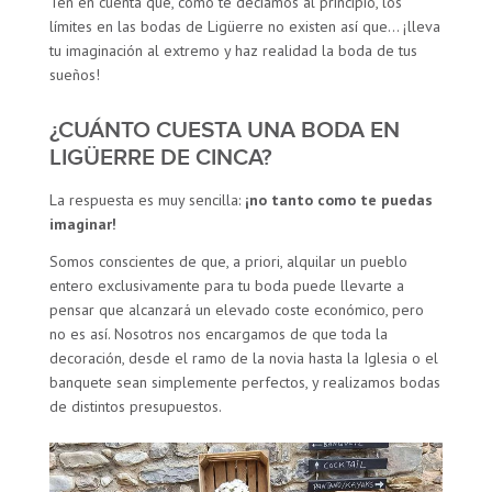
Ten en cuenta que, como te decíamos al principio, los
límites en las bodas de Ligüerre no existen así que… ¡lleva
tu imaginación al extremo y haz realidad la boda de tus
sueños!
¿CUÁNTO CUESTA UNA BODA EN
LIGÜERRE DE CINCA?
La respuesta es muy sencilla:
¡no tanto como te puedas
imaginar!
Somos conscientes de que, a priori, alquilar un pueblo
entero exclusivamente para tu boda puede llevarte a
pensar que alcanzará un elevado coste económico, pero
no es así. Nosotros nos encargamos de que toda la
decoración, desde el ramo de la novia hasta la Iglesia o el
banquete sean simplemente perfectos, y realizamos bodas
de distintos presupuestos.