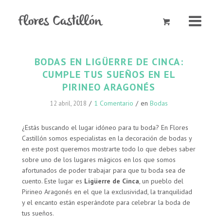
BODAS EN LIGÜERRE DE CINCA:
CUMPLE TUS SUEÑOS EN EL
PIRINEO ARAGONÉS
/
1 Comentario
/
en
Bodas
12 abril, 2018
¿Estás buscando el lugar idóneo para tu boda? En Flores
Castillón somos especialistas en la decoración de bodas y
en este post queremos mostrarte todo lo que debes saber
sobre uno de los lugares mágicos en los que somos
afortunados de poder trabajar para que tu boda sea de
cuento. Este lugar es
Ligüerre de Cinca
, un pueblo del
Pirineo Aragonés en el que la exclusividad, la tranquilidad
y el encanto están esperándote para celebrar la boda de
tus sueños.