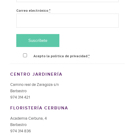
Correo electrónico
*
Acepto la política de privacidad
*
CENTRO JARDINERÍA
Camino real de Zaragoza s/n
Barbastro
974 314 421
FLORISTERÍA CERBUNA
Academia Cerbuna, 4
Barbastro
974 314 836