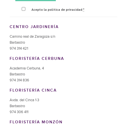
Acepto la política de privacidad
*
CENTRO JARDINERÍA
Camino real de Zaragoza s/n
Barbastro
974 314 421
FLORISTERÍA CERBUNA
Academia Cerbuna, 4
Barbastro
974 314 836
FLORISTERÍA CINCA
Avda. del Cinca 1·3
Barbastro
974 306 411
FLORISTERÍA MONZÓN