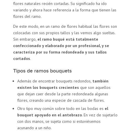
flores naturales recién cortadas. Su significado ha ido
variando y ahora hace referencia a la forma que tienen las
flores del ramo.
De este modo, en un ramo de flores habitual las flores son
colocadas con sus propios tallos y las vemos algo sueltas.
Sin embargo,
el ramo buqué está totalmente
confeccionado y elaborado por un profesional, y se
caracteriza por su forma redondeada y sus tallos
cortados
.
Tipos de ramos bouquets
Además de encontrar bouquets redondos,
también
existen los bouquets crecientes
que son aquellos
que dejan caer desde la parte redondeada algunas
flores, creando una especie de cascada de flores.
Otro tipo muy común sobre todo en las bodas es
el
bouquet apoyado en el antebrazo
. En vez de sujetarlo
con dos manos, se sujeta como si estuviésemos
acunando a un niño.