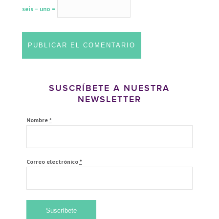
seis − uno =
SUSCRÍBETE A NUESTRA
NEWSLETTER
Nombre
*
Correo electrónico
*