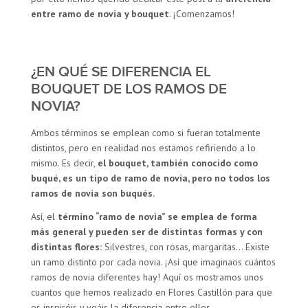
entre ramo de novia y bouquet
. ¡Comenzamos!
¿EN QUÉ SE DIFERENCIA EL
BOUQUET DE LOS RAMOS DE
NOVIA?
Ambos términos se emplean como si fueran totalmente
distintos, pero en realidad nos estamos refiriendo a lo
mismo. Es decir,
el bouquet, también conocido como
buqué, es un tipo de ramo de novia, pero no todos los
ramos de novia son buqués.
Así, el
término “ramo de novia” se emplea de forma
más general y pueden ser de distintas formas y con
distintas flores:
Silvestres, con rosas, margaritas… Existe
un ramo distinto por cada novia. ¡Así que imaginaos cuántos
ramos de novia diferentes hay! Aquí os mostramos unos
cuantos que hemos realizado en Flores Castillón para que
os inspiréis y veáis la diferencia entre ellos.