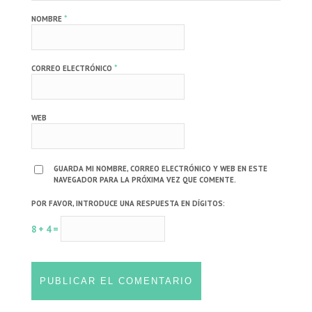
*
NOMBRE
*
CORREO ELECTRÓNICO
WEB
GUARDA MI NOMBRE, CORREO ELECTRÓNICO Y WEB EN ESTE
NAVEGADOR PARA LA PRÓXIMA VEZ QUE COMENTE.
POR FAVOR, INTRODUCE UNA RESPUESTA EN DÍGITOS:
8 + 4 =