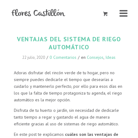
VENTAJAS DEL SISTEMA DE RIEGO
AUTOMÁTICO
/
0 Comentarios
/
en
Consejos
,
Ideas
22 julio, 2020
Adoras disfrutar del rincón verde de tu hogar, pero no
siempre puedes dedicarle el tiempo que desearías a
cuidarlo y mantenerlo perfecto, por ello para esos días en
los que la falta de tiempo protagoniza tu agenda, el riego
automático es la mejor opción.
Disfruta de tu huerto o jardín, sin necesidad de dedicarle
tanto tiempo a regar y gastando el agua de manera
eficiente gracias al uso de sistemas de riego automático.
En este post te explicamos
cuáles son las ventajas de