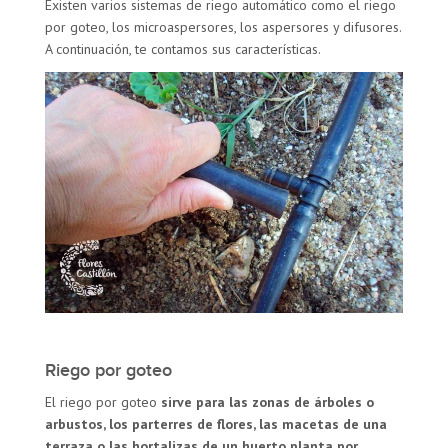
Existen varios sistemas de riego automático como el riego
por goteo, los microaspersores, los aspersores y difusores.
A continuación, te contamos sus características.
Riego por goteo
El riego por goteo
sirve para las zonas de árboles o
arbustos, los parterres de flores, las macetas de una
terraza o las hortalizas de un huerto planta por