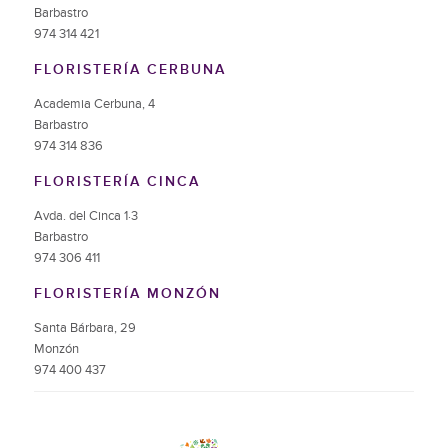
Barbastro
974 314 421
FLORISTERÍA CERBUNA
Academia Cerbuna, 4
Barbastro
974 314 836
FLORISTERÍA CINCA
Avda. del Cinca 1·3
Barbastro
974 306 411
FLORISTERÍA MONZÓN
Santa Bárbara, 29
Monzón
974 400 437