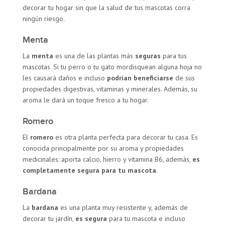
decorar tu hogar sin que la salud de tus mascotas corra
ningún riesgo.
Menta
La
menta
es una de las plantas más
seguras
para tus
mascotas. Si tu perro o tu gato mordisquean alguna hoja no
les causará daños e incluso
podrían beneficiarse
de sus
propiedades digestivas, vitaminas y minerales. Además, su
aroma le dará un toque fresco a tu hogar.
Romero
El
romero
es otra planta perfecta para decorar tu casa. Es
conocida principalmente por su aroma y propiedades
medicinales: aporta calcio, hierro y vitamina B6, además,
es
completamente segura para tu mascota
.
Bardana
La
bardana
es una planta muy resistente y, además de
decorar tu jardín,
es segura
para tu mascota e incluso