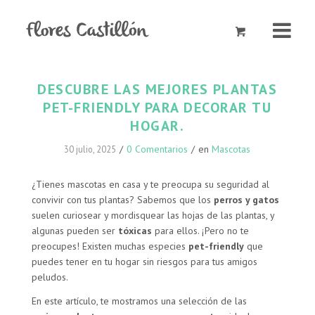
DESCUBRE LAS MEJORES PLANTAS
PET-FRIENDLY PARA DECORAR TU
HOGAR.
/
0 Comentarios
/
en
Mascotas
30 julio, 2025
¿Tienes mascotas en casa y te preocupa su seguridad al
convivir con tus plantas? Sabemos que los
perros y gatos
suelen curiosear y mordisquear las hojas de las plantas, y
algunas pueden ser
tóxicas
para ellos. ¡Pero no te
preocupes! Existen muchas especies
pet-friendly
que
puedes tener en tu hogar sin riesgos para tus amigos
peludos.
En este artículo, te mostramos una selección de las