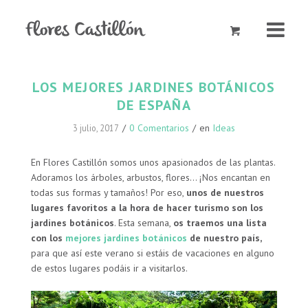
LOS MEJORES JARDINES BOTÁNICOS
DE ESPAÑA
/
0 Comentarios
/
en
Ideas
3 julio, 2017
En Flores Castillón somos unos apasionados de las plantas.
Adoramos los árboles, arbustos, flores… ¡Nos encantan en
todas sus formas y tamaños! Por eso,
unos de nuestros
lugares favoritos a la hora de hacer turismo son los
jardines botánicos
. Esta semana,
os traemos una lista
con los
mejores jardines botánicos
de nuestro país,
para que así este verano si estáis de vacaciones en alguno
de estos lugares podáis ir a visitarlos.