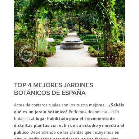
TOP 4 MEJORES JARDINES
BOTÁNICOS DE ESPAÑA
Antes de contaros cuáles son los cuatro mejores…
¿Sabéis
qué es un jardín botánico?
Podemos denominar jardín
botánico al
lugar habilitado para el crecimiento de
distintas plantas con el fin de su estudio y muestra al
público
. Dependiendo de las plantas que incluyamos en
este, el jardín estará acondicionado de una forma u otra,