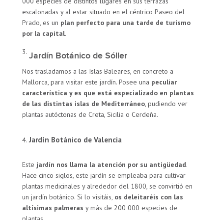
000 especies de distintos lugares en sus terrazas
escalonadas y al estar situado en el céntrico Paseo del
Prado, es un
plan perfecto para una tarde de turismo
por la capital
.
Jardín Botánico de Sóller
Nos trasladamos a las Islas Baleares, en concreto a
Mallorca, para visitar este jardín. Posee una
peculiar
característica y es que está especializado en plantas
de las distintas islas de Mediterráneo
, pudiendo ver
plantas autóctonas de Creta, Sicilia o Cerdeña.
Jardín Botánico de Valencia
Este
jardín nos llama la atención por su antigüedad
.
Hace cinco siglos, este jardín se empleaba para cultivar
plantas medicinales y alrededor del 1800, se convirtió en
un jardín botánico. Si lo visitáis,
os deleitaréis con las
altísimas palmeras
y más de 200 000 especies de
plantas.