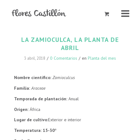
LA ZAMIOCULCA, LA PLANTA DE
ABRIL
/
0 Comentarios
/
en
Planta del mes
3 abril, 2018
Nombre científico:
Zamioculcus
Familia:
Araceae
Temporada de plantación:
Anual
Origen:
África
Lugar de cultivo:
Exterior e interior
Temperatura: 15-30
º