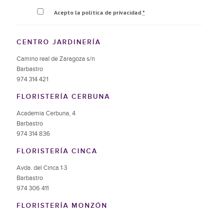
Acepto la política de privacidad
*
CENTRO JARDINERÍA
Camino real de Zaragoza s/n
Barbastro
974 314 421
FLORISTERÍA CERBUNA
Academia Cerbuna, 4
Barbastro
974 314 836
FLORISTERÍA CINCA
Avda. del Cinca 1·3
Barbastro
974 306 411
FLORISTERÍA MONZÓN