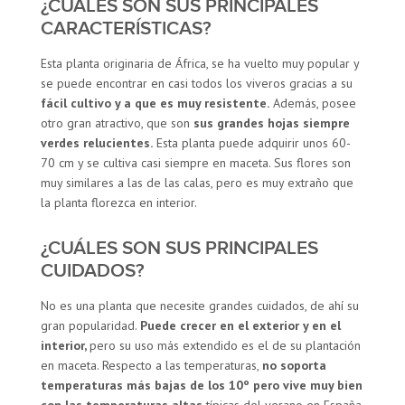
¿CUÁLES SON SUS PRINCIPALES
CARACTERÍSTICAS?
Esta planta originaria de África, se ha vuelto muy popular y
se puede encontrar en casi todos los viveros gracias a su
fácil cultivo y a que es muy resistente.
Además, posee
otro gran atractivo, que son
sus grandes hojas siempre
verdes relucientes.
Esta planta puede adquirir unos 60-
70 cm y se cultiva casi siempre en maceta. Sus flores son
muy similares a las de las calas, pero es muy extraño que
la planta florezca en interior.
¿CUÁLES SON SUS PRINCIPALES
CUIDADOS?
No es una planta que necesite grandes cuidados, de ahí su
gran popularidad.
Puede crecer en el exterior y en el
interior,
pero su uso más extendido es el de su plantación
en maceta. Respecto a las temperaturas,
no soporta
temperaturas más bajas de los 10º pero vive muy bien