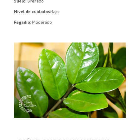
Suelo:
Drenado
Nivel de cuidados
:Bajo
Regadío:
Moderado