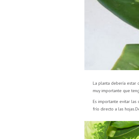
La planta debería estar c
muy importante que teng
Es importante evitar las 
frío directo a las hojas