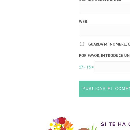
WEB
GUARDA MI NOMBRE, 
POR FAVOR, INTRODUCE UN
17 − 15 =
SI TE HA