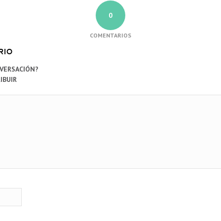
0
COMENTARIOS
RIO
NVERSACIÓN?
IBUIR