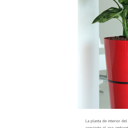
La planta de interior del
convierte el aire ambient