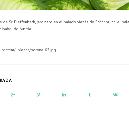
e de Sr. Dieffenbach, jardinero en el palacio vienés de Schönbrunn, el pala
 Isabel de Austria.
-content/uploads/perona_02.jpg
TRADA