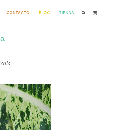
CONTACTO
BLOG
TIENDA
O.
achia