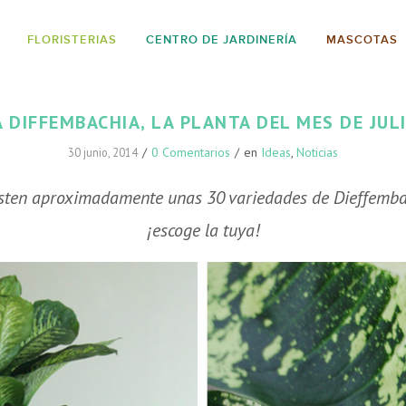
FLORISTERIAS
CENTRO DE JARDINERÍA
MASCOTAS
A DIFFEMBACHIA, LA PLANTA DEL MES DE JULI
/
0 Comentarios
/
en
Ideas
,
Noticias
30 junio, 2014
sten aproximadamente unas 30 variedades de Dieffemb
¡escoge la tuya!