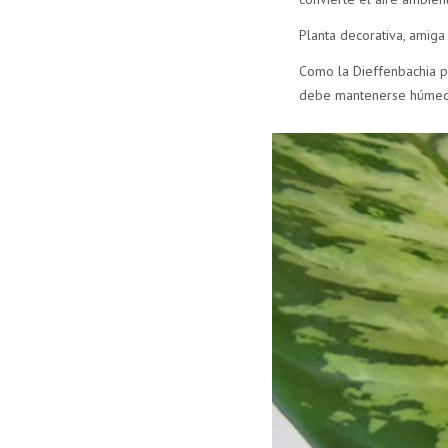
Planta decorativa, amiga
Como la Dieffenbachia pr
debe mantenerse húmedo