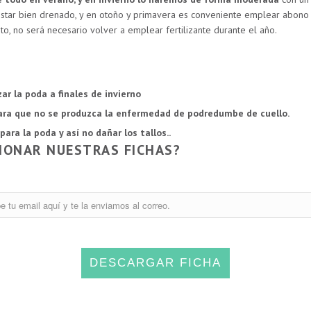
star bien drenado, y en otoño y primavera es conveniente emplear abono
o, no será necesario volver a emplear fertilizante durante el año.
r la poda a finales de invierno
ara que no se produzca la enfermedad de podredumbe de cuello.
para la poda y así no dañar los tallos.
.
CIONAR NUESTRAS FICHAS?