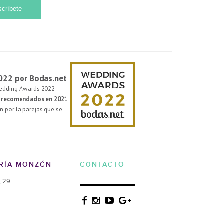
022 por Bodas.net
Wedding Awards 2022
s recomendados en 2021
n por la parejas que se
ERÍA MONZÓN
CONTACTO
, 29