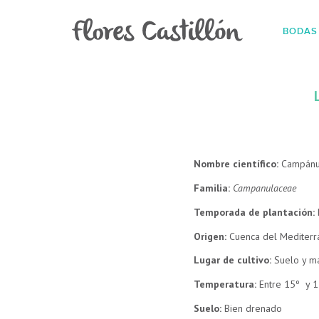
BODAS
Nombre científico:
Campánu
Familia:
Campanulaceae
Temporada de plantación:
Origen:
Cuenca del Mediter
Lugar de cultivo:
Suelo y m
Temperatura:
Entre 15º y 
Suelo:
Bien drenado