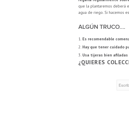
que la plantaremos deberá e
agua de riego. Si hacemos est
ALGÚN TRUCO….
Es recomendable comenza
Hay que tener cuidado p
Usa tijeras bien afiladas 
¿QUIERES COLEC