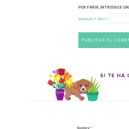
POR FAVOR, INTRODUCE UN
dieciseis + dos =
SI TE HA
Nombre
*