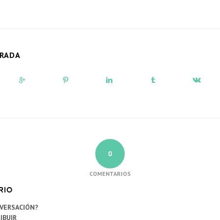
TRADA
0
COMENTARIOS
RIO
NVERSACIÓN?
IBUIR