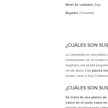
Nivel de cuidados
: Bajo
Regadío:
Frecuente
¿CUÁLES SON SUS
La campánula es una planta 
comúnmente con el nombre
Isophylla, una planta pequeñ
cm de altura. Esta
planta rús
azules, rosas o lilas. Podem
¿CUÁLES SON SUS
Se trata de una planta de f
tanto en el suelo como en
regarla regularmente sobr