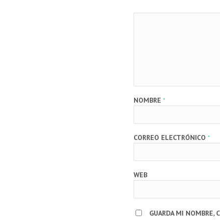
NOMBRE
*
CORREO ELECTRÓNICO
*
WEB
GUARDA MI NOMBRE, 