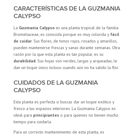
CARACTERÍSTICAS DE LA GUZMANIA
CALYPSO
La
Guzmania Calypso
es una planta tropical de la familia
Bromeliaceae, es conocida porque es muy colorida y
fácil
de cuidar
. Sus flores, de tonos rojos, rosados y amarillos,
pueden mantenerse frescas y sanas durante semanas. Otra
razón por la que esta planta es tan popular, es su
durabilidad
. Sus hojas son verdes, largas y arqueadas, le
dan un toque único incluso cuando aún no ha salido la flor.
CUIDADOS DE LA GUZMANIA
CALYPSO
Esta planta es perfecta si buscas dar un toque exótico y
fresco a tus espacios interiores. La Guzmania Calypso es
ideal para
principiantes
o para quienes no tienen mucho
tiempo para cuidarla.
Para un correcto mantenimiento de esta planta, es