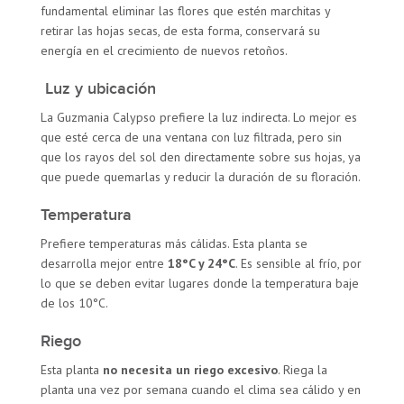
fundamental eliminar las flores que estén marchitas y
retirar las hojas secas, de esta forma, conservará su
energía en el crecimiento de nuevos retoños.
Luz y ubicación
La Guzmania Calypso prefiere la luz indirecta. Lo mejor es
que esté cerca de una ventana con luz filtrada, pero sin
que los rayos del sol den directamente sobre sus hojas, ya
que puede quemarlas y reducir la duración de su floración.
Temperatura
Prefiere temperaturas más cálidas. Esta planta se
desarrolla mejor entre
18°C y 24°C
. Es sensible al frío, por
lo que se deben evitar lugares donde la temperatura baje
de los 10°C.
Riego
Esta planta
no
necesita un riego excesivo
. Riega la
planta una vez por semana cuando el clima sea cálido y en