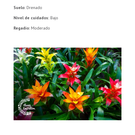
Suelo:
Drenado
Nivel de cuidados:
Bajo
Regadío:
Moderado