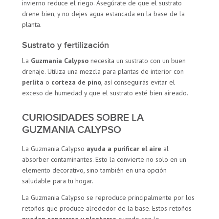
invierno reduce el riego. Asegúrate de que el sustrato
drene bien, y no dejes agua estancada en la base de la
planta.
Sustrato y fertilización
La
Guzmania Calypso
necesita un sustrato con un buen
drenaje. Utiliza una mezcla para plantas de interior con
perlita
o
corteza de pino
, así conseguirás evitar el
exceso de humedad y que el sustrato esté bien aireado.
CURIOSIDADES SOBRE LA
GUZMANIA CALYPSO
La Guzmania Calypso
ayuda a purificar el aire
al
absorber contaminantes. Esto la convierte no solo en un
elemento decorativo, sino también en una opción
saludable para tu hogar.
La Guzmania Calypso se reproduce principalmente por los
retoños que produce alrededor de la base. Estos retoños
pueden separarse y plantarse
cuando son lo