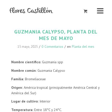
GUZMANIA CALYPSO, PLANTA DEL
MES DE MAYO
/
0 Comentarios
/
en
Planta del mes
15 mayo, 2025
Nombre científico:
Guzmania spp
Nombre común:
Guzmania Calypso
Familia:
Bromeliaceae
Origen:
América tropical (principalmente América Central y
América del Sur)
Lugar de cultivo:
Interior
Temperatura:
Entre 18°C y 24°C.