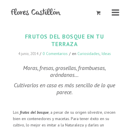
FRUTOS DEL BOSQUE EN TU
TERRAZA
/
0 Comentarios
/
en
Curiosidades
,
Ideas
4 junio, 2014
Moras, fresas, grosellas, frambuesas,
arándanos…
Cultivarlos en casa es más sencillo de lo que
parece.
Los
frutos del bosque
, a pesar de su origen silvestre, crecen
bien en contenedores y macetas. Para tener éxito en su
cultivo, lo mejor es imitar a la Naturaleza y darles un