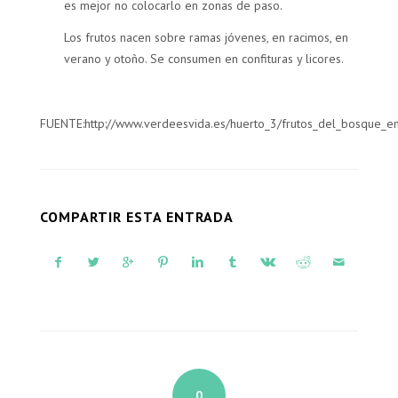
es mejor no colocarlo en zonas de paso.
Los frutos nacen sobre ramas jóvenes, en racimos, en
verano y otoño. Se consumen en confituras y licores.
FUENTE:http://www.verdeesvida.es/huerto_3/frutos_del_bosque_en
COMPARTIR ESTA ENTRADA
0