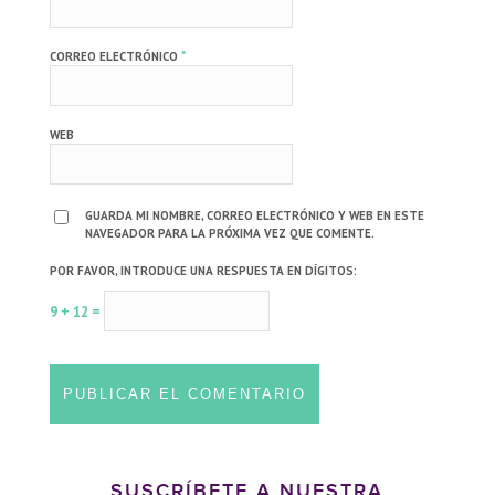
*
CORREO ELECTRÓNICO
WEB
GUARDA MI NOMBRE, CORREO ELECTRÓNICO Y WEB EN ESTE
NAVEGADOR PARA LA PRÓXIMA VEZ QUE COMENTE.
POR FAVOR, INTRODUCE UNA RESPUESTA EN DÍGITOS:
9 + 12 =
SUSCRÍBETE A NUESTRA