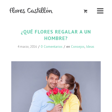
¿QUÉ FLORES REGALAR A UN
HOMBRE?
/
0 Comentarios
/
en
Consejos
,
Ideas
4 marzo, 2016