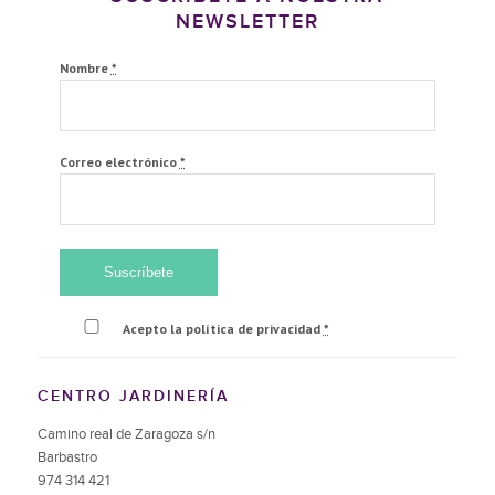
NEWSLETTER
Nombre
*
Correo electrónico
*
Acepto la política de privacidad
*
CENTRO JARDINERÍA
Camino real de Zaragoza s/n
Barbastro
974 314 421