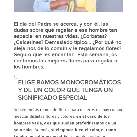
El día del Padre se acerca, y con él, las
dudas sobre qué regalar a ese hombre tan
especial en nuestras vidas. ¿Corbatas?
¿Calcetines? Demasiado típico… ¿Por qué no
alejarnos de lo común y le regalamos flores?
Seguro que les encantan.
Esta semana, os
contamos las mejores flores para regalar a
los hombres
.
ELIGE RAMOS MONOCROMÁTICOS
Y DE UN COLOR QUE TENGA UN
SIGNIFICADO ESPECIAL
Si bien en los ramos de flores para mujeres es muy común
mezclar distintas flores y colores,
en el caso de los
hombres varía, y es que suelen preferir ramos de un
solo colo
r. Además,
si elegimos bien el color, el ramo
tendrá un valor especial
. Por ejemplo, podemos