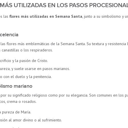
 MÁS UTILIZADAS EN LOS PASOS PROCESIONA
os las
flores más utilizadas en Semana Santa
, junto a su simbolismo y 
xcelencia
 las flores más emblemáticas de la Semana Santa. Su textura y resistencia 
 canastillas o los respiraderos.
rificio y la pasión de Cristo.
ureza, y suele usarse en pasos marianos.
 con el duelo y la penitencia.
olismo mariano
por su significado religioso como por su elegancia. Son comunes en los pa
cos, crema o rosados.
a pureza de María.
ión al amor divino o al sufrimiento.