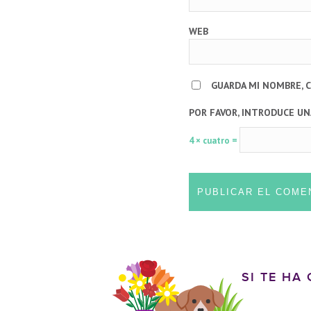
WEB
GUARDA MI NOMBRE, 
POR FAVOR, INTRODUCE UN
4 × cuatro =
SI TE HA