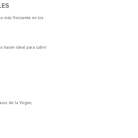
LES
uso más frecuente en los
lo hacen ideal para cubrir
sos de la Virgen,