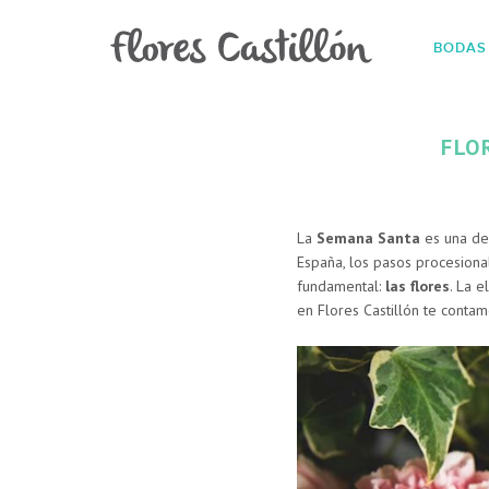
BODAS
FLO
La
Semana Santa
es una de 
España, los pasos procesiona
fundamental:
las flores
. La e
en Flores Castillón te conta