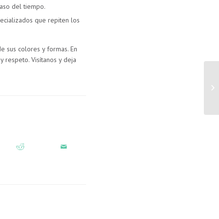
paso del tiempo.
ecializados que repiten los
e sus colores y formas. En
 respeto. Visítanos y deja