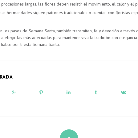
 procesiones largas, las flores deben resistir el movimiento, el calor y el 
as hermandades siguen patrones tradicionales o cuentan con floristas esp
n los pasos de Semana Santa, también transmiten, fe y devoción a través d
 a elegir las más adecuadas para mantener viva la tradición con elegancia y
 hable por ti esta Semana Santa.
TRADA