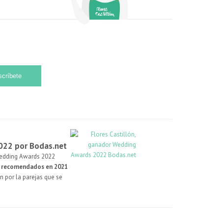
022 por Bodas.net
Wedding Awards 2022
s recomendados en 2021
n por la parejas que se