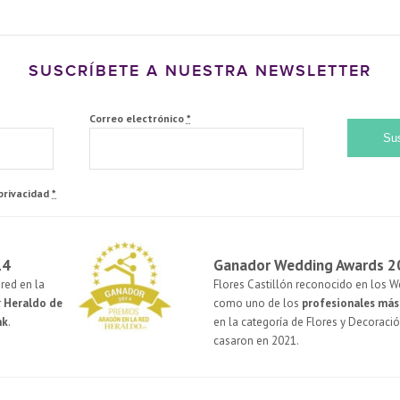
SUSCRÍBETE A NUESTRA NEWSLETTER
Correo electrónico
*
 privacidad
*
14
Ganador Wedding Awards 2
red en la
Flores Castillón reconocido en los 
r
Heraldo de
como uno de los
profesionales má
nk
.
en la categoría de Flores y Decoració
casaron en 2021.