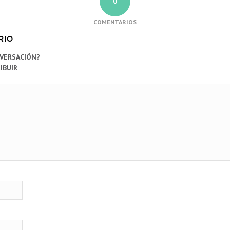
0
COMENTARIOS
RIO
NVERSACIÓN?
IBUIR