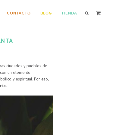
CONTACTO
BLOG
TIENDA
ANTA
chas ciudades y pueblos de
s con un elemento
ólico y espiritual. Por eso,
nta.