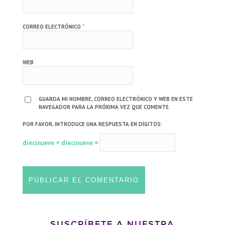
*
CORREO ELECTRÓNICO
WEB
GUARDA MI NOMBRE, CORREO ELECTRÓNICO Y WEB EN ESTE
NAVEGADOR PARA LA PRÓXIMA VEZ QUE COMENTE.
POR FAVOR, INTRODUCE UNA RESPUESTA EN DÍGITOS:
diecinueve + diecinueve =
SUSCRÍBETE A NUESTRA