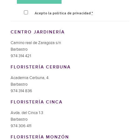
Acepto la política de privacidad
*
CENTRO JARDINERÍA
Camino real de Zaragoza s/n
Barbastro
974 314 421
FLORISTERÍA CERBUNA
Academia Cerbuna, 4
Barbastro
974 314 836
FLORISTERÍA CINCA
Avda. del Cinca 1·3
Barbastro
974 306 411
FLORISTERÍA MONZÓN