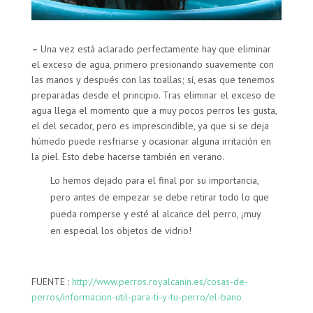
–
Una vez está aclarado perfectamente hay que eliminar
el exceso de agua, primero presionando suavemente con
las manos y después con las toallas; sí, esas que tenemos
preparadas desde el principio. Tras eliminar el exceso de
agua llega el momento que a muy pocos perros les gusta,
el del secador, pero es imprescindible, ya que si se deja
húmedo puede resfriarse y ocasionar alguna irritación en
la piel. Esto debe hacerse también en verano.
Lo hemos dejado para el final por su importancia,
pero antes de empezar se debe retirar todo lo que
pueda romperse y esté al alcance del perro, ¡muy
en especial los objetos de vidrio!
FUENTE :
http://www.perros.royalcanin.es/cosas-de-
perros/informacion-util-para-ti-y-tu-perro/el-bano