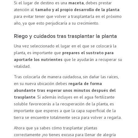
Si el lugar de destino es una
maceta
, debes prestar
atención al
tamaño y al propio desarrollo de la planta
para evitar tener que volver a trasplantarla en el próximo
año, ya que esto perjudicaría a su crecimiento.
Riego y cuidados tras trasplantar la planta
Una vez seleccionado el lugar en el que se colocará la
planta, es importante que
prepares el sustrato para
aportarle los nutrientes
que le ayudarán a recuperar su
vitalidad.
Tras colocarla de manera cuidadosa, sin dañar las raíces,
en su nueva ubicación debes
regarla de forma
abundante tras esperar unos minutos después del
trasplante
. Si además incluyes en el agua fertilizante
soluble favorecerás a la recuperación de la planta, es
importante que esperes a que la capa superficial de la
tierra se encuentre totalmente seca para volver a regarla.
Ahora que ya sabes cómo trasplantar plantas
correctamente ¡no tienes excusa para llenar de alegría