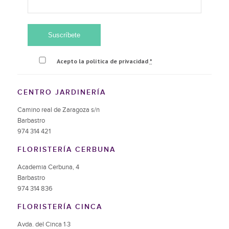
Acepto la política de privacidad
*
CENTRO JARDINERÍA
Camino real de Zaragoza s/n
Barbastro
974 314 421
FLORISTERÍA CERBUNA
Academia Cerbuna, 4
Barbastro
974 314 836
FLORISTERÍA CINCA
Avda. del Cinca 1·3