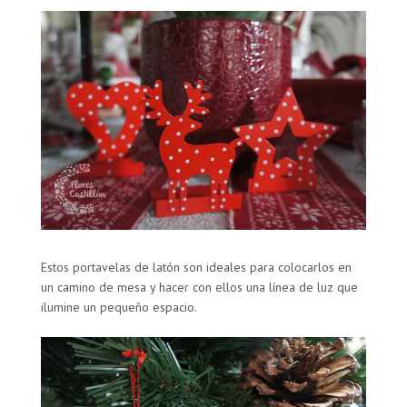
Estos portavelas de latón son ideales para colocarlos en
un camino de mesa y hacer con ellos una línea de luz que
ilumine un pequeño espacio.