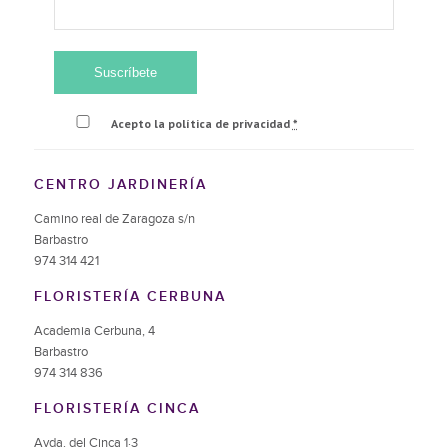
Acepto la política de privacidad
*
CENTRO JARDINERÍA
Camino real de Zaragoza s/n
Barbastro
974 314 421
FLORISTERÍA CERBUNA
Academia Cerbuna, 4
Barbastro
974 314 836
FLORISTERÍA CINCA
Avda. del Cinca 1·3