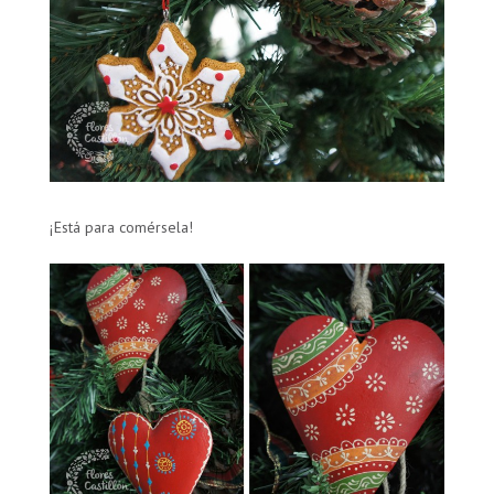
¡Está para comérsela!