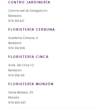
CENTRO JARDINERÍA
Camino real de Zaragoza s/n
Barbastro
974 314 421
FLORISTERÍA CERBUNA
Academia Cerbuna, 4
Barbastro
974 314 836
FLORISTERÍA CINCA
Avda. del Cinca 1·3
Barbastro
974 306 411
FLORISTERÍA MONZÓN
Santa Bárbara, 29
Monzón
974 400 437