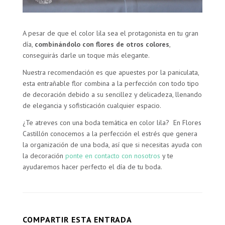
A pesar de que el color lila sea el protagonista en tu gran
día,
combinándolo con flores de otros colores
,
conseguirás darle un toque más elegante.
Nuestra recomendación es que apuestes por la paniculata,
esta entrañable flor combina a la perfección con todo tipo
de decoración debido a su sencillez y delicadeza, llenando
de elegancia y sofisticación cualquier espacio.
¿Te atreves con una boda temática en color lila? En Flores
Castillón conocemos a la perfección el estrés que genera
la organización de una boda, así que si necesitas ayuda con
la decoración
ponte en contacto con nosotros
y te
ayudaremos hacer perfecto el día de tu boda.
COMPARTIR ESTA ENTRADA