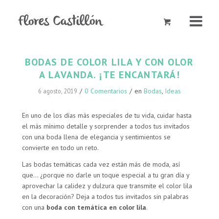
BODAS DE COLOR LILA Y CON OLOR
A LAVANDA. ¡TE ENCANTARÁ!
/
0 Comentarios
/
en
Bodas
,
Ideas
6 agosto, 2019
En uno de los días más especiales de tu vida, cuidar hasta
el más mínimo detalle y sorprender a todos tus invitados
con una boda llena de elegancia y sentimientos se
convierte en todo un reto.
Las bodas temáticas cada vez están más de moda, así
que… ¿porque no darle un toque especial a tu gran día y
aprovechar la calidez y dulzura que transmite el color lila
en la decoración? Deja a todos tus invitados sin palabras
con una
boda con temática en color lila
.