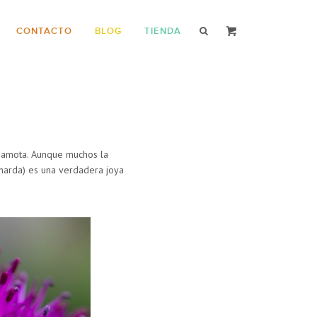
CONTACTO
BLOG
TIENDA
ergamota. Aunque muchos la
narda
) es una verdadera joya