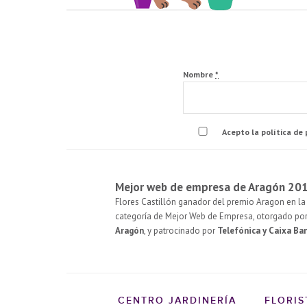
Nombre
*
Acepto la política de
Mejor web de empresa de Aragón 20
Flores Castillón ganador del premio Aragon en la 
categoría de Mejor Web de Empresa, otorgado po
Aragón
, y patrocinado por
Telefónica y Caixa Ba
CENTRO JARDINERÍA
FLORIS