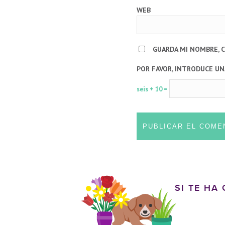
WEB
GUARDA MI NOMBRE, 
POR FAVOR, INTRODUCE UN
seis + 10 =
SI TE HA