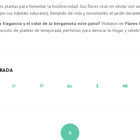
 plantas para fomentar la biodiversidad. Sus flores ricas en néctar son un 
 (en sus hábitats naturales), llenando de vida y movimiento el jardín durant
a fragancia y el color de la bergamota este junio?
Visítanos en
Flores 
lección de plantas de temporada, perfectas para decorar tu hogar y celebr
TRADA
0