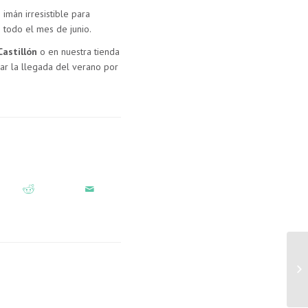
imán irresistible para
e todo el mes de junio.
Castillón
o en nuestra tienda
ar la llegada del verano por