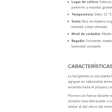
Lugar de cultivo:
Exterior,
parterres y macetas grand
Temperatura:
Entre 15 °C
Suelo:
Rico en materia org
húmedo y bien drenado
Nivel de cuidados:
Medio
Regadío:
F
recuente, mante
humedad constante
CARACTERÍSTICA
La bergamota es una planta h
agrupan en cabezuelas termin
escarlata hasta el púrpura y e
Florece con fuerza durante el
silvestre muy interesante a 
similar al del cítrico del mis