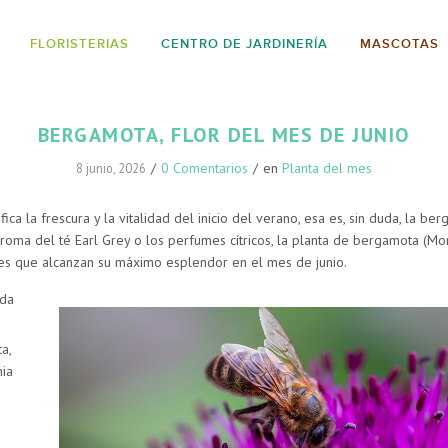
FLORISTERIAS
CENTRO DE JARDINERÍA
MASCOTAS
BERGAMOTA, FLOR DEL MES DE JUNIO
/
0 Comentarios
/
en
Planta del mes
8 junio, 2026
fica la frescura y la vitalidad del inicio del verano, esa es, sin duda, la b
roma del té Earl Grey o los perfumes cítricos, la planta de bergamota (
Mo
lores que alcanzan su máximo esplendor en el mes de junio.
da
a,
nia