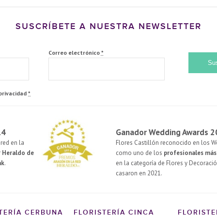
SUSCRÍBETE A NUESTRA NEWSLETTER
Correo electrónico
*
 privacidad
*
14
Ganador Wedding Awards 2
red en la
Flores Castillón reconocido en los 
r
Heraldo de
como uno de los
profesionales má
nk
.
en la categoría de Flores y Decoració
casaron en 2021.
TERÍA CERBUNA
FLORISTERÍA CINCA
FLORIST