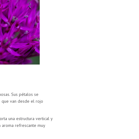
osas. Sus pétalos se
s que van desde el rojo
ta una estructura vertical y
un aroma refrescante muy