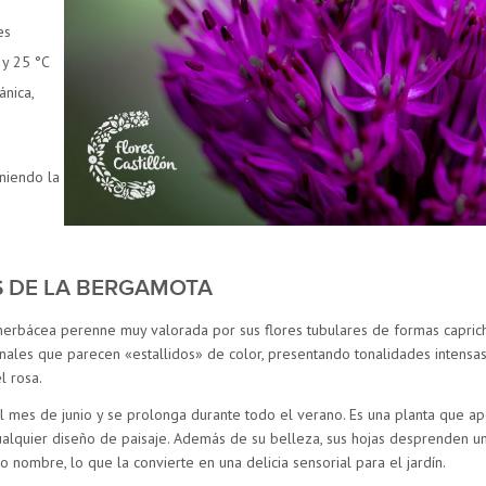
es
 y 25 °C
ánica,
niendo la
S DE LA BERGAMOTA
erbácea perenne muy valorada por sus flores tubulares de formas caprich
ales que parecen «estallidos» de color, presentando tonalidades intensa
l rosa.
 mes de junio y se prolonga durante todo el verano. Es una planta que apor
cualquier diseño de paisaje. Además de su belleza, sus hojas desprenden 
mo nombre, lo que la convierte en una delicia sensorial para el jardín.