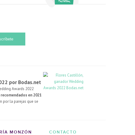
022 por Bodas.net
Wedding Awards 2022
s recomendados en 2021
n por la parejas que se
ERÍA MONZÓN
CONTACTO