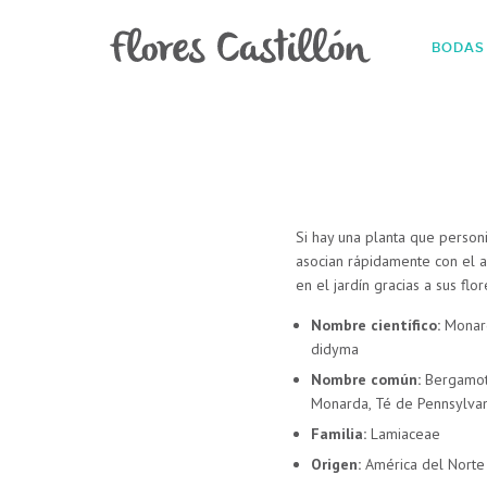
BODAS
Si hay una planta que personi
asocian rápidamente con el a
en el jardín gracias a sus f
Nombre científico:
Monar
didyma
Nombre común:
Bergamot
Monarda, Té de Pennsylva
Familia:
Lamiaceae
Origen:
América del Norte