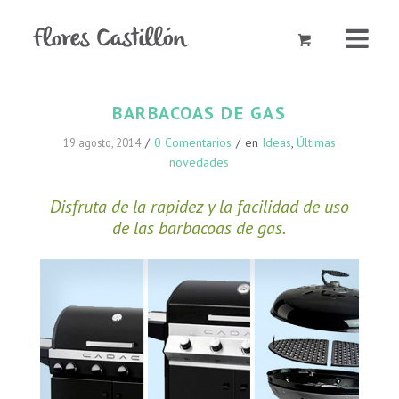
BARBACOAS DE GAS
/
0 Comentarios
/
en
Ideas
,
Últimas
19 agosto, 2014
novedades
Disfruta de la rapidez y la facilidad de uso
de las barbacoas de gas.