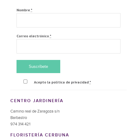
Nombre
*
Correo electrónico
*
Acepto la política de privacidad
*
CENTRO JARDINERÍA
Camino real de Zaragoza s/n
Barbastro
974 314 421
FLORISTERÍA CERBUNA