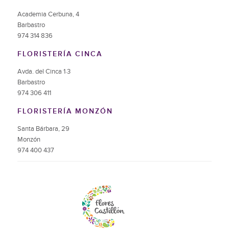
Academia Cerbuna, 4
Barbastro
974 314 836
FLORISTERÍA CINCA
Avda. del Cinca 1·3
Barbastro
974 306 411
FLORISTERÍA MONZÓN
Santa Bárbara, 29
Monzón
974 400 437