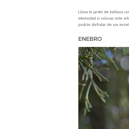
Llena tu jardín de belleza co
intensidad si colocas este ar
podrás disfrutar de sus incre
ENEBRO