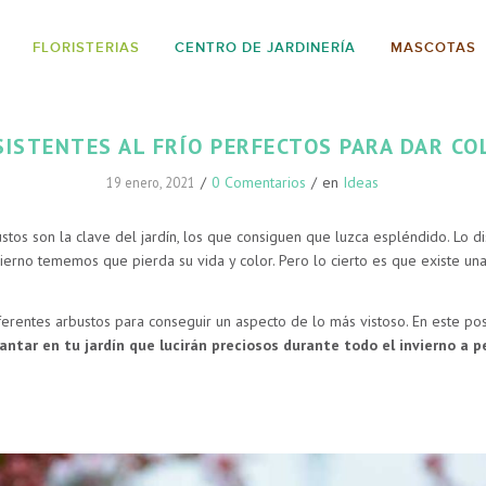
FLORISTERIAS
CENTRO DE JARDINERÍA
MASCOTAS
ISTENTES AL FRÍO PERFECTOS PARA DAR CO
/
0 Comentarios
/
en
Ideas
19 enero, 2021
stos son la clave del jardín, los que consiguen que luzca espléndido. Lo d
ierno tememos que pierda su vida y color. Pero lo cierto es que existe una
ferentes arbustos para conseguir un aspecto de lo más vistoso. En este po
ntar en tu jardín que lucirán preciosos durante todo el invierno a p