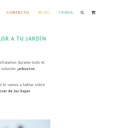
CONTACTO
BLOG
TIENDA
LOR A TU JARDÍN
isfrutamos durante todo el
 solución:
¡arbustos
st te vamos a hablar sobre
esar de las bajas