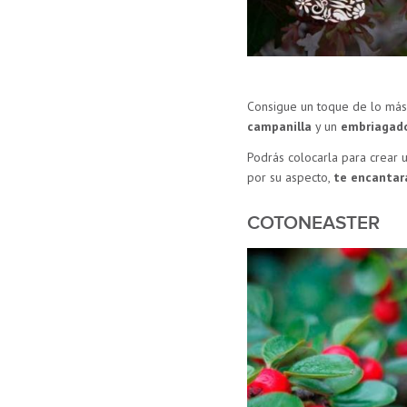
Consigue un toque de lo más 
campanilla
y un
embriagad
Podrás colocarla para crear 
por su aspecto,
te encantará
COTONEASTER