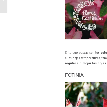
tu jardín en invierno
Si lo que buscas son los
colo
a las bajas temperaturas, ta
regular sin mojar las hojas
.
FOTINIA