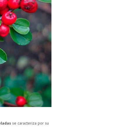
eladas
se caracteriza por su