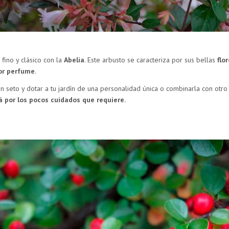
fino y clásico con la
Abelia
. Este arbusto se caracteriza por sus bellas
flo
or perfume
.
un seto y dotar a tu jardín de una personalidad única o combinarla con otr
 por los pocos cuidados que requiere.