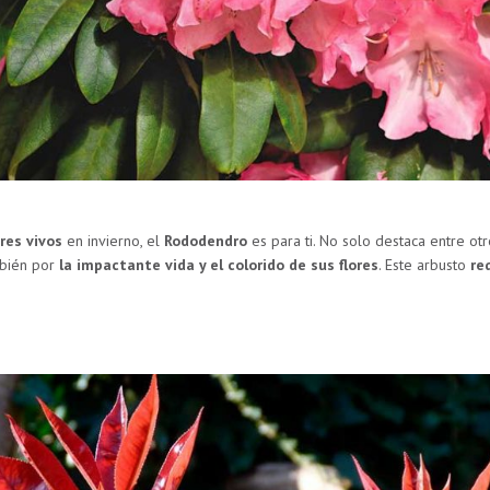
res vivos
en invierno, el
Rododendro
es para ti. No solo destaca entre otr
mbién por
la impactante vida y el colorido de sus flores
. Este arbusto
re