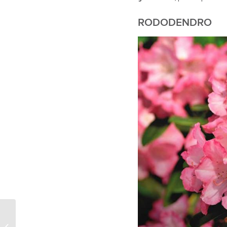
RODODENDRO
Cómo cuidar y mantener