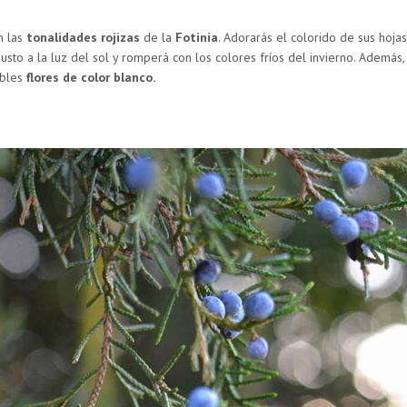
n las
tonalidades rojizas
de la
Fotinia
. Adorarás el colorido de sus hojas
busto a la luz del sol y romperá con los colores fríos del invierno. Además
íbles
flores de color blanco.