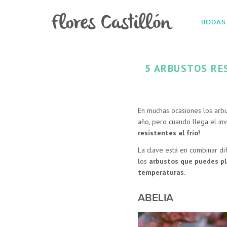
BODAS
5 ARBUSTOS RES
En muchas ocasiones los arbu
año, pero cuando llega el inv
resistentes al frío!
La clave está en combinar di
los
arbustos que puedes pla
temperaturas.
ABELIA