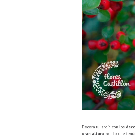
Decora tu jardín con los
deco
gran altura
, por lo que ten