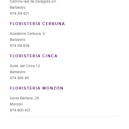
Camino real de Zaragoza s/n
Barbastro
974 314 421
FLORISTERÍA CERBUNA
Academia Cerbuna, 4
Barbastro
974 314 836
FLORISTERÍA CINCA
Avda. del Cinca 1·3
Barbastro
974 306 411
FLORISTERÍA MONZÓN
Santa Bárbara, 29
Monzón
974 400 437