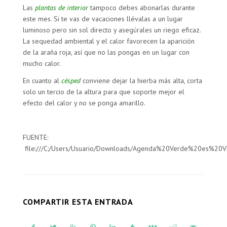
Las
plantas de interior
tampoco debes abonarlas durante
este mes. Si te vas de vacaciones llévalas a un lugar
luminoso pero sin sol directo y asegúrales un riego eficaz.
La sequedad ambiental y el calor favorecen la aparición
de la araña roja, así que no las pongas en un lugar con
mucho calor.
En cuanto al
césped
conviene dejar la hierba más alta, corta
solo un tercio de la altura para que soporte mejor el
efecto del calor y no se ponga amarillo.
FUENTE:
file:///C:/Users/Usuario/Downloads/Agenda%20Verde%20es%20
COMPARTIR ESTA ENTRADA