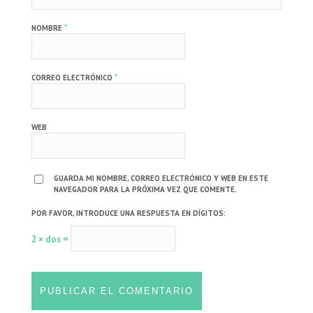
*
NOMBRE
*
CORREO ELECTRÓNICO
WEB
GUARDA MI NOMBRE, CORREO ELECTRÓNICO Y WEB EN ESTE
NAVEGADOR PARA LA PRÓXIMA VEZ QUE COMENTE.
POR FAVOR, INTRODUCE UNA RESPUESTA EN DÍGITOS:
2 × dos =