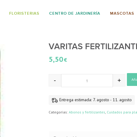
FLORISTERIAS
CENTRO DE JARDINERÍA
MASCOTAS
VARITAS FERTILIZA
5,50
€
-
+
Aña
Entrega estimada: 7. agosto - 11. agosto
Categorías:
Abonos y fertilizantes
,
Cuidados para pl