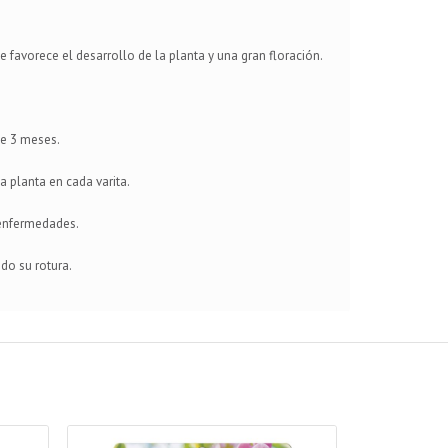
 favorece el desarrollo de la planta y una gran floración.
te 3 meses.
a planta en cada varita.
 enfermedades.
ndo su rotura.