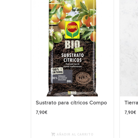
Sustrato para cítricos Compo
Tierr
7,90
€
7,90
€
AÑADIR AL CARRITO