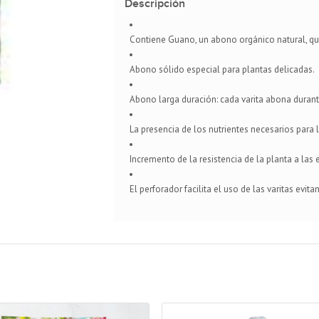
Descripción
Contiene Guano, un abono orgánico natural, que
Abono sólido especial para plantas delicadas.
Abono larga duración: cada varita abona duran
La presencia de los nutrientes necesarios para l
Incremento de la resistencia de la planta a las
El perforador facilita el uso de las varitas evita