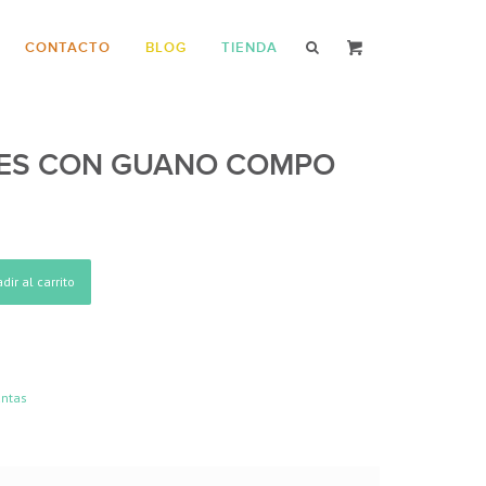
CONTACTO
BLOG
TIENDA
NTES CON GUANO COMPO
dir al carrito
antas