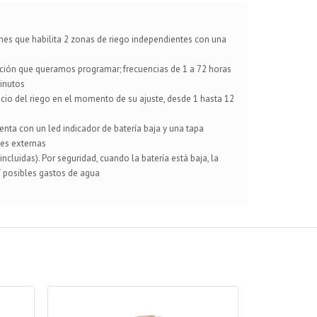
nes que habilita 2 zonas de riego independientes con una
ación que queramos programar; frecuencias de 1 a 72 horas
inutos
nicio del riego en el momento de su ajuste, desde 1 hasta 12
enta con un led indicador de batería baja y una tapa
nes externas
incluidas). Por seguridad, cuando la batería está baja, la
í posibles gastos de agua