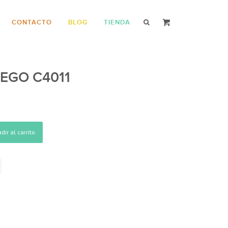
CONTACTO
BLOG
TIENDA
EGO C4011
dir al carrito