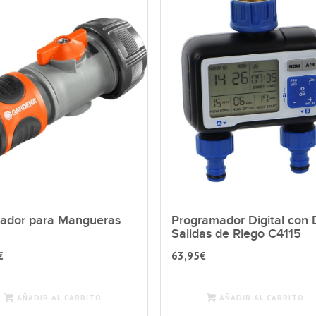
lador para Mangueras
Programador Digital con 
Salidas de Riego C4115
€
63,95
€
AÑADIR AL CARRITO
AÑADIR AL CARRITO