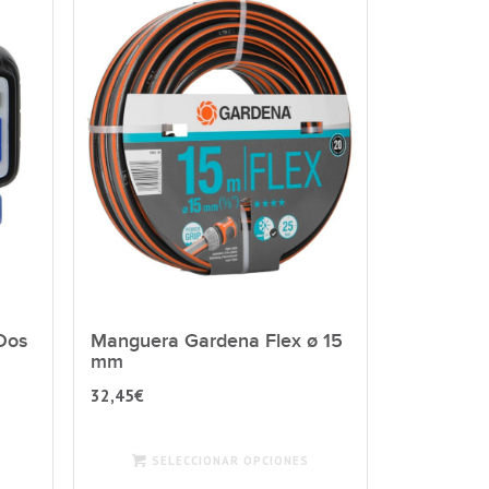
Dos
Manguera Gardena Flex ø 15
mm
32,45
€
SELECCIONAR OPCIONES