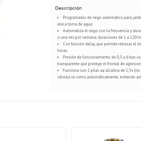
Descripción
Programador de riego automático para jardi
única toma de agua
Automatiza el riego con la frecuencia y dur
o una vez por semana; duraciones de 1 a 120 m
Con función delay, que permite retrasar el i
horas
Presión de funcionamiento de 0,5 a 6 bar; cu
transparente que protege el frontal de agresio
Funciona con 2 pilas aa alcalina de 1,5v (no 
válvula se cierra automáticamente, evitando as