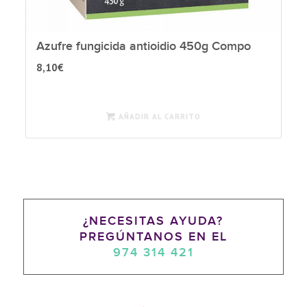
Azufre fungicida antioidio 450g Compo
8,10
€
AÑADIR AL CARRITO
¿NECESITAS AYUDA?
PREGÚNTANOS EN EL
974 314 421