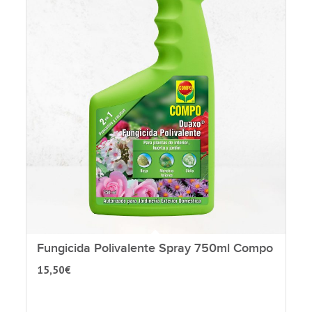
Fungicida Polivalente Spray 750ml Compo
15,50
€