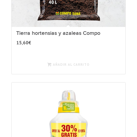
Tierra hortensias y azaleas Compo
15,60
€
AÑADIR AL CARRITO